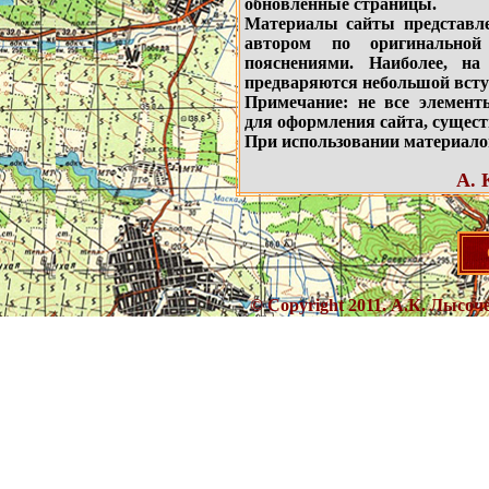
обновленные страницы.
Материалы сайты представл
автором по оригинальной
пояснениями. Наиболее, на
предваряются небольшой всту
Примечание: не все элемент
для оформления сайта, сущест
При использовании материалов
А. 
© Copyright 2011. А.К. Лысо